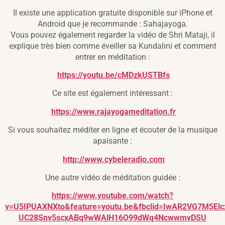
Il existe une application gratuite disponible sur iPhone et
Android que je recommande : Sahajayoga.
Vous pouvez également regarder la vidéo de Shri Mataji, il
explique très bien comme éveiller sa Kundalini et comment
entrer en méditation :
https://youtu.be/cMDzkUSTBfs
Ce site est également intéressant :
https://www.rajayogameditation.fr
Si vous souhaitez méditer en ligne et écouter de la musique
apaisante :
http://www.cybeleradio.com
Une autre vidéo de méditation guidée :
https://www.youtube.com/watch?
v=U5IPUAXNXto&feature=youtu.be&fbclid=IwAR2VG7M5Elc
UC28Snv5scxABq9wWAlH16O99dWq4NcwwmvDSU