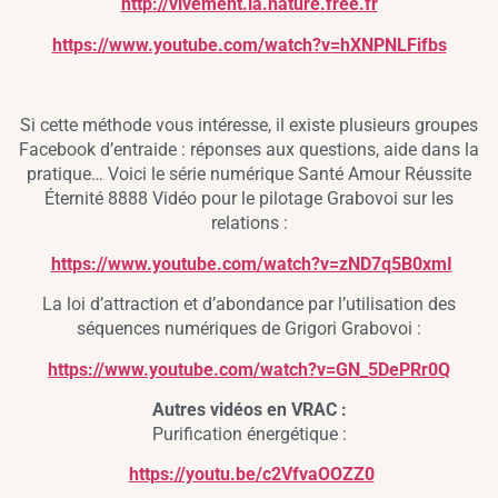
http://vivement.la.nature.free.fr
https://www.youtube.com/watch?v=hXNPNLFifbs
Si cette méthode vous intéresse, il existe plusieurs groupes
Facebook d’entraide : réponses aux questions, aide dans la
pratique… Voici le série numérique Santé Amour Réussite
Éternité 8888 Vidéo pour le pilotage Grabovoi sur les
relations :
https://www.youtube.com/watch?v=zND7q5B0xmI
La loi d’attraction et d’abondance par l’utilisation des
séquences numériques de Grigori Grabovoi :
https://www.youtube.com/watch?v=GN_5DePRr0Q
Autres vidéos en VRAC :
Purification énergétique :
https://youtu.be/c2VfvaOOZZ0