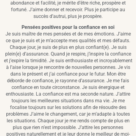
abondance et facilité, je mérite d’être riche, prospère et
fortuné. J’aime donner et recevoir. Plus je participe au
succès d’autrui, plus je prospère.
Pensées positives pour la confiance en soi
Je suis maître de mes pensées et de mes émotions. J’aime
ce que je suis et je m’accepte mes qualités et mes défauts.
Chaque jour, je suis de plus en plus confiant(e). Je suis
plein(e) d’assurance. Quand je respire, j’inspire la confiance
et j’expire la timidité. Je suis enthousiaste et incroyablement
à l’aise lorsque je rencontre de nouvelles personnes. Je vis
dans le présent et j’ai confiance pour le futur. Mon être
déborde de confiance, je rayonne d’assurance. Je me fais
confiance en toute circonstance. Je suis énergique et
enthousiaste. La confiance est ma seconde nature. J’attire
toujours les meilleures situations dans ma vie. Je me
focalise toujours sur les solutions afin de résoudre des
problèmes J’aime le changement, car je m’adapte à toutes
les situations. Chaque jour je me rends compte de plus en
plus que rien n’est impossible. J’attire les personnes
positives naturellement et je leur donne le meilleur de moi-