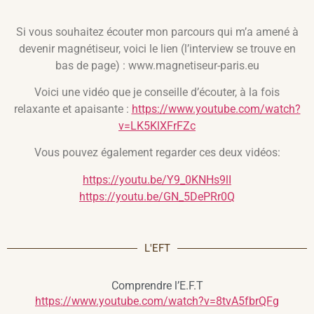
Si vous souhaitez écouter mon parcours qui m’a amené à
devenir magnétiseur, voici le lien (l’interview se trouve en
bas de page) : www.magnetiseur-paris.eu
Voici une vidéo que je conseille d’écouter, à la fois
relaxante et apaisante :
https://www.youtube.com/watch?
v=LK5KlXFrFZc
Vous pouvez également regarder ces deux vidéos:
https://youtu.be/Y9_0KNHs9lI
https://youtu.be/GN_5DePRr0Q
L'EFT
Comprendre l’E.F.T
https://www.youtube.com/watch?v=8tvA5fbrQFg