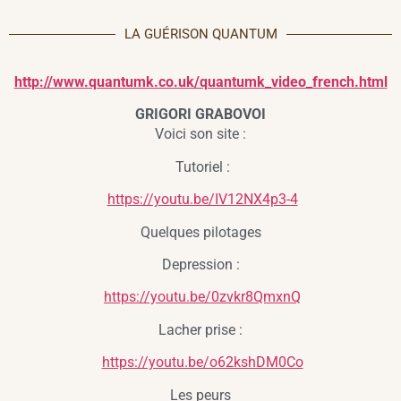
LA GUÉRISON QUANTUM
http://www.quantumk.co.uk/quantumk_video_french.html
GRIGORI GRABOVOI
Voici son site :
Tutoriel :
https://youtu.be/IV12NX4p3-4
Quelques pilotages
Depression :
https://youtu.be/0zvkr8QmxnQ
Lacher prise :
https://youtu.be/o62kshDM0Co
Les peurs