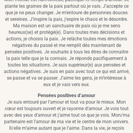
plante les graines de la paix partout où je vais. J’accepte ce
que je ne peux changer. Je m’entoure de personnes douces
et sereines. J’inspire la paix, j’expire le chaos et le désordre.
Ma maison est un sanctuaire de paix où je me sens
heureux(se) et protégé(e). Dans toutes mes décisions et
actions, je choisis la paix. Je relâche toutes mes émotions
négatives du passé et me remplit dès maintenant de
pensées positives. Je souhaite à tous les êtres de connaitre
la paix telle que je la connais. Je réponds pacifiquement à
toutes les situations. Je suis supérieur(e) aux pensées et
actions négatives. Je suis en paix avec tout ce qui est arrivé,
se passe et va se passer. J’aime les gens, je m’intéresse à
eux et je vais vers eux.
Pensées positives d’amour
Je suis entouré par l’amour et tout va pour le mieux. Mon
cœur est toujours ouvert et je rayonne d’amour. Je vois tout
avec des yeux d’amour et j’aime tout ce que je vois. Mon/ma
partenaire est l’amour de ma vie et le centre de mon univers.
Il/elle m’aime autant que je l’aime. Dans la vie, je reçois