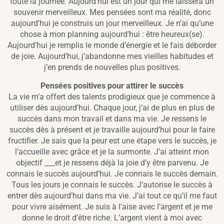
toute la journée. Aujourd’hui est un jour qui me laissera un
souvenir merveilleux. Mes pensées sont ma réalité, donc
aujourd’hui je construis un jour merveilleux. Je n’ai qu’une
chose à mon planning aujourd’hui : être heureux(se).
Aujourd’hui je remplis le monde d’énergie et le fais déborder
de joie. Aujourd’hui, j’abandonne mes vieilles habitudes et
j’en prends de nouvelles plus positives.
Pensées positives pour attirer le succès
La vie m’a offert des talents prodigieux que je commence à
utiliser dès aujourd’hui. Chaque jour, j’ai de plus en plus de
succès dans mon travail et dans ma vie. Je ressens le
succès dès à présent et je travaille aujourd’hui pour le faire
fructifier. Je sais que la peur est une étape vers le succès, je
l’accueille avec grâce et je la surmonte. J’ai atteint mon
objectif ___et je ressens déjà la joie d’y être parvenu. Je
connais le succès aujourd’hui. Je connais le succès demain.
Tous les jours je connais le succès. J’autorise le succès à
entrer dès aujourd’hui dans ma vie. J’ai tout ce qu’il me faut
pour vivre aisément. Je suis à l’aise avec l’argent et je me
donne le droit d’être riche. L’argent vient à moi avec