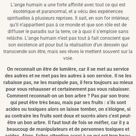
L’ange humain a une forte affinité avec tout ce qui est
ésotérique et paranormal, et a vécu des expériences
spirituelles à plusieurs reprises. Il sait, en son for intérieur,
qu’il n’appartient pas à ce monde et que son rôle est de
diffuser le paradis sur la terre, ce à quoi il s’emploie sans
relâche. L’ange humain n’est pas tout à fait conscient que
son existence ait pour but la réalisation d’un dessein qui
transcende son être, mais ses rêves le mettent souvent sur la
voie.
On reconnait un être de lumière, car il se met au service
des autres et ne met pas les autres à son service. Il ne les
rabaisse pas, ne les manipule pas, il fera toujours au mieux
pour vous rehausser et certainement pas vous rabaisser.
Comment reconnait-on un bon arbre ? Pas par son tronc
qui peut être très beau, mais par ses fruits : s’ils sont
acides ou toxiques alors on laisse tomber, on s’éloigne, si
au contraire les fruits sont doux et sucrés alors c’est peut-
être un bon arbre. Il faut tout de fois se méfier, car il y a
beaucoup de manipulateurs et de personnes toxiques et
acides. Alors, faites attention aussi à ce qui est trop beau.