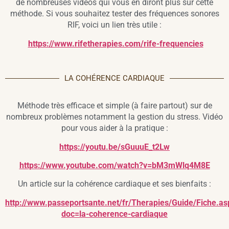
de nombreuses vidéos qui vous en diront plus sur cette
méthode. Si vous souhaitez tester des fréquences sonores
RIF, voici un lien très utile :
https://www.rifetherapies.com/rife-frequencies
LA COHÉRENCE CARDIAQUE
Méthode très efficace et simple (à faire partout) sur de
nombreux problèmes notamment la gestion du stress. Vidéo
pour vous aider à la pratique :
https://youtu.be/sGuuuE_t2Lw
https://www.youtube.com/watch?v=bM3mWlq4M8E
Un article sur la cohérence cardiaque et ses bienfaits :
http://www.passeportsante.net/fr/Therapies/Guide/Fiche.as
doc=la-coherence-cardiaque