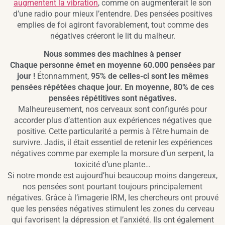
augmentent la vibration
, comme on augmenterait le son
d’une radio pour mieux l’entendre. Des pensées positives
emplies de foi agiront favorablement, tout comme des
négatives créeront le lit du malheur.
Nous sommes des machines à penser
Chaque personne émet en moyenne 60.000 pensées par
jour !
Étonnamment,
95% de celles-ci sont les mêmes
pensées répétées chaque jour. En moyenne, 80% de ces
pensées répétitives sont négatives.
Malheureusement, nos cerveaux sont configurés pour
accorder plus d’attention aux expériences négatives que
positive. Cette particularité a permis à l’être humain de
survivre. Jadis, il était essentiel de retenir les expériences
négatives comme par exemple la morsure d’un serpent, la
toxicité d’une plante…
Si notre monde est aujourd’hui beaucoup moins dangereux,
nos pensées sont pourtant toujours principalement
négatives. Grâce à l’imagerie IRM, les chercheurs ont prouvé
que les pensées négatives stimulent les zones du cerveau
qui favorisent la dépression et l’anxiété. Ils ont également