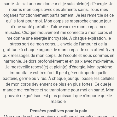
santé. Je n’ai aucune douleur et je suis plein(e) d’énergie. Je
nourris mon corps avec des aliments sains. Tous mes
organes fonctionnement parfaitement. Je les remercie de ce
qu’ils font pour moi. Mon corps se rapproche chaque jour
d’une santé parfaite. J’aime exercer mon corps, mes
muscles. Chaque mouvement me connecte à mon corps et
me donne une énergie incroyable. À chaque expiration, le
stress sort de mon corps. J’envoie de l’amour et de la
gratitude à chaque organe de mon corps. Je suis attentif(ve)
aux messages de mon corps. Je l’écoute et nous sommes en
harmonie. Je dors profondément et en paix avec moi-même.
Je me réveille reposé(e) et plein(e) d’énergie. Mon système
immunitaire est très fort. Il peut gérer n’importe quelle
bactérie, germe ou virus. À chaque jour qui passe, les cellules
de mon corps deviennent de plus en plus fortes. Ce que je
mange me renforce et se transforme pour moi en santé. Mon
pouvoir de guérison est plus puissant que n’importe quelle
maladie.
Pensées positives pour la paix
Mon monde est harmonieux, pacifique et rempli d’amour. Je