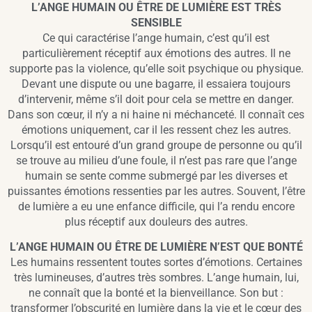
L’ANGE HUMAIN OU ÊTRE DE LUMIÈRE EST TRÈS
SENSIBLE
Ce qui caractérise l’ange humain, c’est qu’il est
particulièrement réceptif aux émotions des autres. Il ne
supporte pas la violence, qu’elle soit psychique ou physique.
Devant une dispute ou une bagarre, il essaiera toujours
d’intervenir, même s’il doit pour cela se mettre en danger.
Dans son cœur, il n’y a ni haine ni méchanceté. Il connaît ces
émotions uniquement, car il les ressent chez les autres.
Lorsqu’il est entouré d’un grand groupe de personne ou qu’il
se trouve au milieu d’une foule, il n’est pas rare que l’ange
humain se sente comme submergé par les diverses et
puissantes émotions ressenties par les autres. Souvent, l’être
de lumière a eu une enfance difficile, qui l’a rendu encore
plus réceptif aux douleurs des autres.
L’ANGE HUMAIN OU ÊTRE DE LUMIÈRE N’EST QUE BONTÉ
Les humains ressentent toutes sortes d’émotions. Certaines
très lumineuses, d’autres très sombres. L’ange humain, lui,
ne connaît que la bonté et la bienveillance. Son but :
transformer l’obscurité en lumière dans la vie et le cœur des