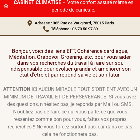
CABINET CLIMATISÉ
– Votre confort assuré même en
période de canicule.
Adresse : 365 Rue de Vaugirard, 75015 Paris
Téléphone : 06 70 50 97 39
Bonjour, voici des liens EFT, Cohérence cardiaque,
Méditation, Grabovoi, Groening, etc. pour vous aider
dans vos recherches du travail à faire sur soi,
indispensable pour évoluer grandir et améliorer son
état d’être et par rebond sa vie et son futur.
ATTENTION
ICI AUCUN MIRACLE TOUT S’OBTIENT AVEC UN
MINIMUM DE TRAVAIL ET DE PERSÉVÉRANCE. SI vous avez
des questions, n’hésitez pas, je reponds par Mail ou SMS.
N’oubliez pas de faire ce qui vous parle, ce que vous
ressentez comme bon pour vous, faites vos propres
recherches !! Ne vous forcez surtout pas, car dans ce cas
cela ne fonctionnera pas.