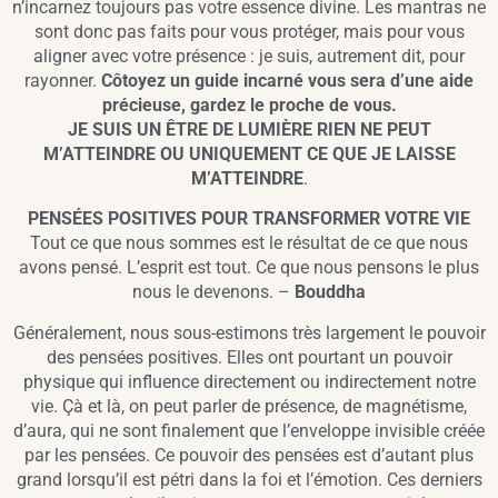
n’incarnez toujours pas votre essence divine. Les mantras ne
sont donc pas faits pour vous protéger, mais pour vous
aligner avec votre présence : je suis, autrement dit, pour
rayonner.
Côtoyez un guide incarné vous sera d’une aide
précieuse, gardez le proche de vous.
JE SUIS UN ÊTRE DE LUMIÈRE RIEN NE PEUT
M’ATTEINDRE OU UNIQUEMENT CE QUE JE LAISSE
M’ATTEINDRE
.
PENSÉES POSITIVES POUR TRANSFORMER VOTRE VIE
Tout ce que nous sommes est le résultat de ce que nous
avons pensé. L’esprit est tout. Ce que nous pensons le plus
nous le devenons. –
Bouddha
Généralement, nous sous-estimons très largement le pouvoir
des pensées positives. Elles ont pourtant un pouvoir
physique qui influence directement ou indirectement notre
vie. Çà et là, on peut parler de présence, de magnétisme,
d’aura, qui ne sont finalement que l’enveloppe invisible créée
par les pensées. Ce pouvoir des pensées est d’autant plus
grand lorsqu’il est pétri dans la foi et l’émotion. Ces derniers