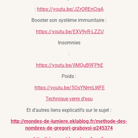
:
https://youtu.be/JZrOREnCjgA
Booster son système immunitaire :
https://youtu.be/EXV9vR-LZZU
Insomnies
:
https://youtu.be/jlMQuB9FPhE
Poids :
https://youtu.be/5OsYNrmLWFE
Technique verre d’eau
Et d’autres liens explicatifs sur le sujet :
http://mondes-de-lumiere.eklablog.fr/methode-des-
nombres-de-gregori-grabovoi-p245374