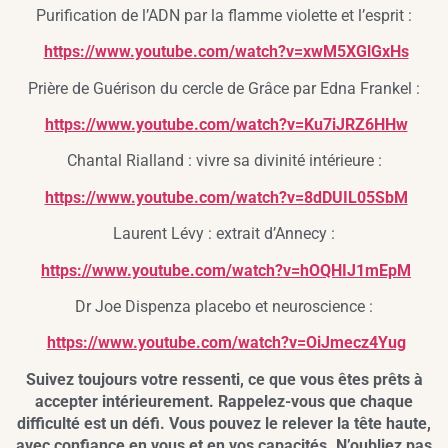
Purification de l’ADN par la flamme violette et l’esprit :
https://www.youtube.com/watch?v=xwM5XGlGxHs
Prière de Guérison du cercle de Grâce par Edna Frankel :
https://www.youtube.com/watch?v=Ku7iJRZ6HHw
Chantal Rialland : vivre sa divinité intérieure :
https://www.youtube.com/watch?v=8dDUIL05SbM
Laurent Lévy : extrait d’Annecy :
https://www.youtube.com/watch?v=hOQHIJ1mEpM
Dr Joe Dispenza placebo et neuroscience :
https://www.youtube.com/watch?v=OiJmecz4Yug
Suivez toujours votre ressenti, ce que vous êtes prêts à
accepter intérieurement. Rappelez-vous que chaque
difficulté est un défi. Vous pouvez le relever la tête haute,
avec confiance en vous et en vos capacités. N’oubliez pas