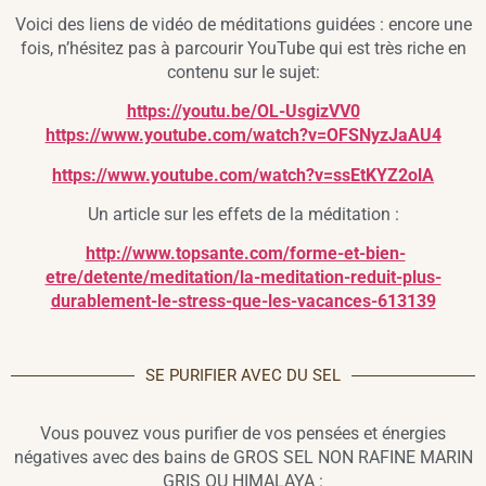
Voici des liens de vidéo de méditations guidées : encore une
fois, n’hésitez pas à parcourir YouTube qui est très riche en
contenu sur le sujet:
https://youtu.be/OL-UsgizVV0
https://www.youtube.com/watch?v=OFSNyzJaAU4
https://www.youtube.com/watch?v=ssEtKYZ2olA
Un article sur les effets de la méditation :
http://www.topsante.com/forme-et-bien-
etre/detente/meditation/la-meditation-reduit-plus-
durablement-le-stress-que-les-vacances-613139
SE PURIFIER AVEC DU SEL
Vous pouvez vous purifier de vos pensées et énergies
négatives avec des bains de GROS SEL NON RAFINE MARIN
GRIS OU HIMALAYA :