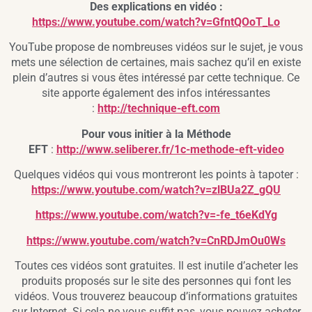
Des explications en vidéo :
https://www.youtube.com/watch?v=GfntQOoT_Lo
YouTube propose de nombreuses vidéos sur le sujet, je vous
mets une sélection de certaines, mais sachez qu’il en existe
plein d’autres si vous êtes intéressé par cette technique. Ce
site apporte également des infos intéressantes
:
http://technique-eft.com
Pour vous initier à la Méthode
EFT
:
http://www.seliberer.fr/1c-methode-eft-video
Quelques vidéos qui vous montreront les points à tapoter :
https://www.youtube.com/watch?v=zlBUa2Z_gQU
https://www.youtube.com/watch?v=-fe_t6eKdYg
https://www.youtube.com/watch?v=CnRDJmOu0Ws
Toutes ces vidéos sont gratuites. Il est inutile d’acheter les
produits proposés sur le site des personnes qui font les
vidéos. Vous trouverez beaucoup d’informations gratuites
sur Internet. Si cela ne vous suffit pas, vous pouvez acheter