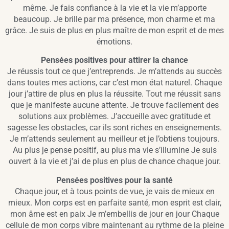
même. Je fais confiance à la vie et la vie m’apporte
beaucoup. Je brille par ma présence, mon charme et ma
grâce. Je suis de plus en plus maître de mon esprit et de mes
émotions.
Pensées positives pour attirer la chance
Je réussis tout ce que j’entreprends. Je m’attends au succès
dans toutes mes actions, car c’est mon état naturel. Chaque
jour j’attire de plus en plus la réussite. Tout me réussit sans
que je manifeste aucune attente. Je trouve facilement des
solutions aux problèmes. J’accueille avec gratitude et
sagesse les obstacles, car ils sont riches en enseignements.
Je m’attends seulement au meilleur et je l’obtiens toujours.
Au plus je pense positif, au plus ma vie s’illumine Je suis
ouvert à la vie et j’ai de plus en plus de chance chaque jour.
Pensées positives pour la santé
Chaque jour, et à tous points de vue, je vais de mieux en
mieux. Mon corps est en parfaite santé, mon esprit est clair,
mon âme est en paix Je m’embellis de jour en jour Chaque
cellule de mon corps vibre maintenant au rythme de la pleine