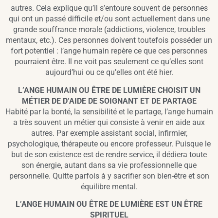
autres. Cela explique qu’il s’entoure souvent de personnes
qui ont un passé difficile et/ou sont actuellement dans une
grande souffrance morale (addictions, violence, troubles
mentaux, etc.). Ces personnes doivent toutefois posséder un
fort potentiel : l’ange humain repère ce que ces personnes
pourraient être. Il ne voit pas seulement ce qu’elles sont
aujourd’hui ou ce qu’elles ont été hier.
L’ANGE HUMAIN OU ÊTRE DE LUMIÈRE CHOISIT UN
MÉTIER DE D’AIDE DE SOIGNANT ET DE PARTAGE
Habité par la bonté, la sensibilité et le partage, l’ange humain
a très souvent un métier qui consiste à venir en aide aux
autres. Par exemple assistant social, infirmier,
psychologique, thérapeute ou encore professeur. Puisque le
but de son existence est de rendre service, il dédiera toute
son énergie, autant dans sa vie professionnelle que
personnelle. Quitte parfois à y sacrifier son bien-être et son
équilibre mental.
L’ANGE HUMAIN OU ÊTRE DE LUMIÈRE EST UN ÊTRE
SPIRITUEL