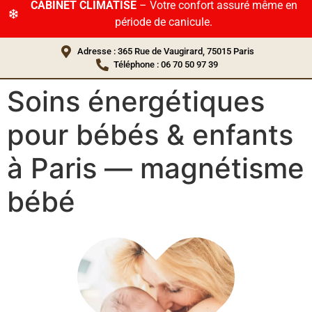
CABINET CLIMATISÉ
– Votre confort assuré même en
période de canicule.
Adresse : 365 Rue de Vaugirard, 75015 Paris
Téléphone : 06 70 50 97 39
Soins énergétiques
pour bébés & enfants
à Paris — magnétisme
bébé