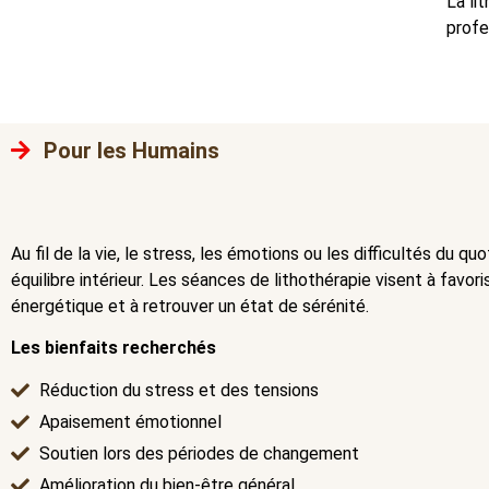
La li
profe
Pour les Humains
Au fil de la vie, le stress, les émotions ou les difficultés du q
équilibre intérieur. Les séances de lithothérapie visent à favori
énergétique et à retrouver un état de sérénité.
Les bienfaits recherchés
Réduction du stress et des tensions
Apaisement émotionnel
Soutien lors des périodes de changement
Amélioration du bien-être général