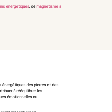
ins énergétiques
, de
magnétisme à
tés énergétiques des pierres et des
ribuer à rééquilibrer les
ques émotionnelles ou