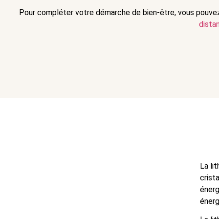
Pour compléter votre démarche de bien-être, vous pouve
dista
La li
crist
énerg
énerg