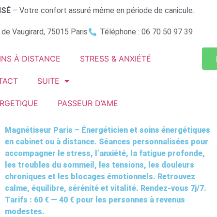
ISÉ
– Votre confort assuré même en période de canicule.
 de Vaugirard, 75015 Paris
Téléphone : 06 70 50 97 39
INS À DISTANCE
STRESS & ANXIÉTÉ
TACT
SUITE
RGETIQUE
PASSEUR D’AME
Magnétiseur Paris – Énergéticien et soins énergétiques
en cabinet ou à distance. Séances personnalisées pour
accompagner le stress, l’anxiété, la fatigue profonde,
les troubles du sommeil, les tensions, les douleurs
chroniques et les blocages émotionnels. Retrouvez
calme, équilibre, sérénité et vitalité. Rendez-vous 7j/7.
Tarifs : 60 € — 40 € pour les personnes à revenus
modestes.