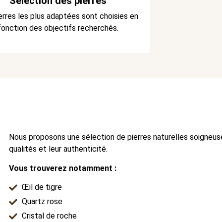
Sélection des pierres
erres les plus adaptées sont choisies en
fonction des objectifs recherchés.
Nous proposons une sélection de pierres naturelles soigneus
qualités et leur authenticité.
Vous trouverez notamment :
Œil de tigre
Quartz rose
Cristal de roche