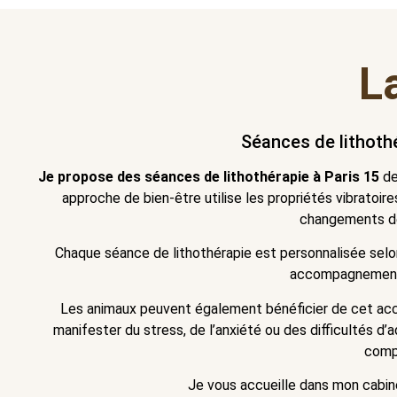
L
Séances de lithothé
Je propose des séances de lithothérapie à Paris 15
de
approche de bien-être utilise les propriétés vibratoir
changements de 
Chaque séance de lithothérapie est personnalisée selon
accompagnement 
Les animaux peuvent également bénéficier de cet acc
manifester du stress, de l’anxiété ou des difficultés d’a
compl
Je vous accueille dans mon cabin