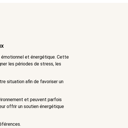
ux
e émotionnel et énergétique. Cette
gner les périodes de stress, les
e situation afin de favoriser un
vironnement et peuvent parfois
eur offrir un soutien énergétique
éférences.