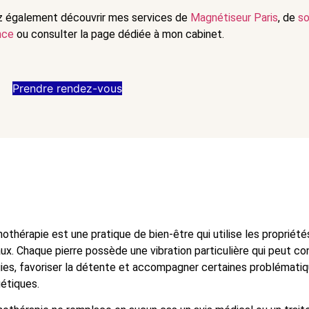
z également découvrir mes services de
Magnétiseur Paris
, de
so
nce
ou consulter la page dédiée à mon cabinet.
Prendre rendez-vous
thothérapie est une pratique de bien-être qui utilise les proprié
aux. Chaque pierre possède une vibration particulière qui peut cont
ies, favoriser la détente et accompagner certaines problémati
étiques.