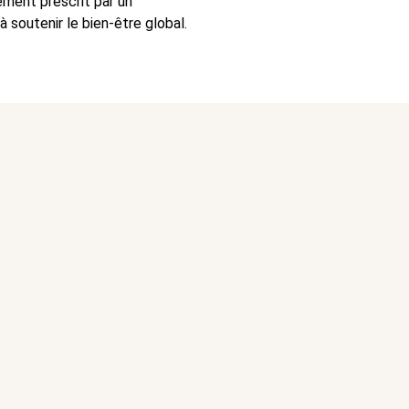
ement prescrit par un
 soutenir le bien-être global.