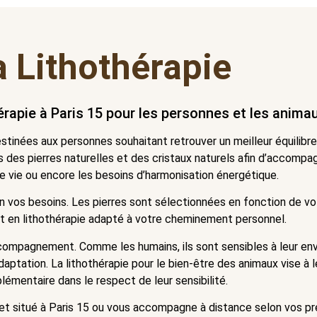
a Lithothérapie
rapie à Paris 15 pour les personnes et les anima
stinées aux personnes souhaitant retrouver un meilleur équilibr
es des pierres naturelles et des cristaux naturels afin d’accompa
vie ou encore les besoins d’harmonisation énergétique.
 vos besoins. Les pierres sont sélectionnées en fonction de votr
en lithothérapie adapté à votre cheminement personnel.
ompagnement. Comme les humains, ils sont sensibles à leur en
daptation. La lithothérapie pour le bien-être des animaux vise à l
émentaire dans le respect de leur sensibilité.
et situé à Paris 15 ou vous accompagne à distance selon vos pr